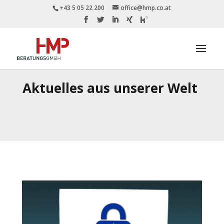
+43 5 05 22 200
office@hmp.co.at
Aktuelles aus unserer Welt