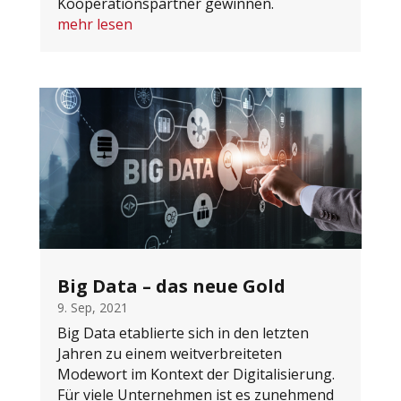
Kooperationspartner gewinnen.
mehr lesen
Big Data – das neue Gold
9. Sep, 2021
Big Data etablierte sich in den letzten
Jahren zu einem weitverbreiteten
Modewort im Kontext der Digitalisierung.
Für viele Unternehmen ist es zunehmend