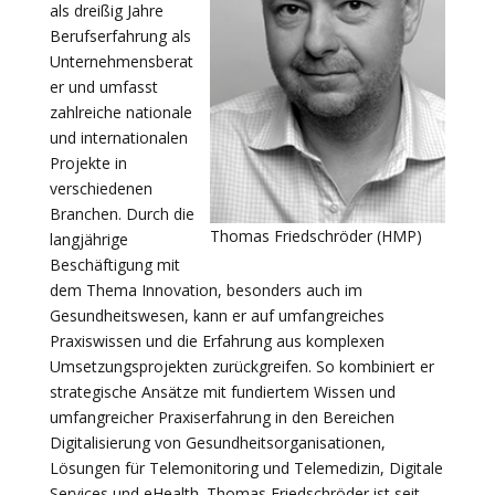
als dreißig Jahre
Berufserfahrung als
Unternehmensberat
er und umfasst
zahlreiche nationale
und internationalen
Projekte in
verschiedenen
Branchen. Durch die
Thomas Friedschröder (HMP)
langjährige
Beschäftigung mit
dem Thema Innovation, besonders auch im
Gesundheitswesen, kann er auf umfangreiches
Praxiswissen und die Erfahrung aus komplexen
Umsetzungsprojekten zurückgreifen. So kombiniert er
strategische Ansätze mit fundiertem Wissen und
umfangreicher Praxiserfahrung in den Bereichen
Digitalisierung von Gesundheitsorganisationen,
Lösungen für Telemonitoring und Telemedizin, Digitale
Services und eHealth. Thomas Friedschröder ist seit