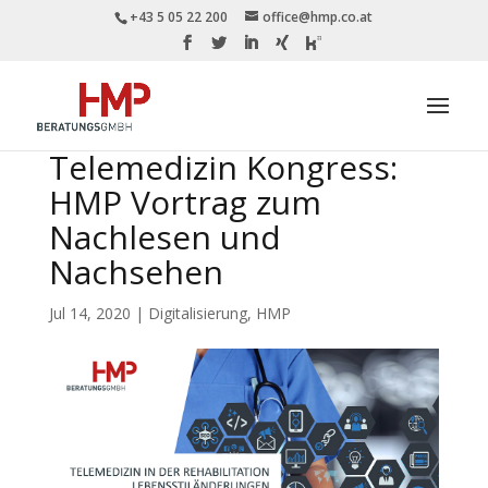
+43 5 05 22 200
office@hmp.co.at
Telemedizin Kongress:
HMP Vortrag zum
Nachlesen und
Nachsehen
Jul 14, 2020
|
Digitalisierung
,
HMP