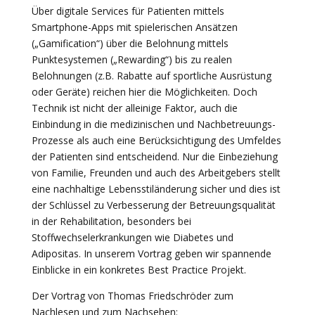
Über digitale Services für Patienten mittels
Smartphone-Apps mit spielerischen Ansätzen
(„Gamification“) über die Belohnung mittels
Punktesystemen („Rewarding“) bis zu realen
Belohnungen (z.B. Rabatte auf sportliche Ausrüstung
oder Geräte) reichen hier die Möglichkeiten. Doch
Technik ist nicht der alleinige Faktor, auch die
Einbindung in die medizinischen und Nachbetreuungs-
Prozesse als auch eine Berücksichtigung des Umfeldes
der Patienten sind entscheidend. Nur die Einbeziehung
von Familie, Freunden und auch des Arbeitgebers stellt
eine nachhaltige Lebensstiländerung sicher und dies ist
der Schlüssel zu Verbesserung der Betreuungsqualität
in der Rehabilitation, besonders bei
Stoffwechselerkrankungen wie Diabetes und
Adipositas. In unserem Vortrag geben wir spannende
Einblicke in ein konkretes Best Practice Projekt.
Der Vortrag von Thomas Friedschröder zum
Nachlesen und zum Nachsehen: