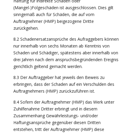
Haftung für indirekte Schäden oder
(Mangel-)Folgeschäden ist ausgeschlossen. Dies gilt
sinngemäß auch für Schäden, die auf vom
Auftragnehmer (HMP) beigezogene Dritte
zurückgehen.
8.2 Schadenersatzansprüche des Aufraggebers können
nur innerhalb von sechs Monaten ab Kenntnis von
Schaden und Schädiger, spätestens aber innerhalb von
drei Jahren nach dem anspruchsbegründenden Ereignis
gerichtlich geltend gemacht werden.
8.3 Der Auftraggeber hat jeweils den Beweis zu
erbringen, dass der Schaden auf ein Verschulden des
Auftragnehmers (HMP) zurückzuführen ist.
8.4 Sofern der Auftragnehmer (HMP) das Werk unter
Zuhilfenahme Dritter erbringt und in diesem
Zusammenhang Gewährleistungs- und/oder
Haftungsansprüche gegenüber diesen Dritten
entstehen, tritt der Auftragnehmer (HMP) diese