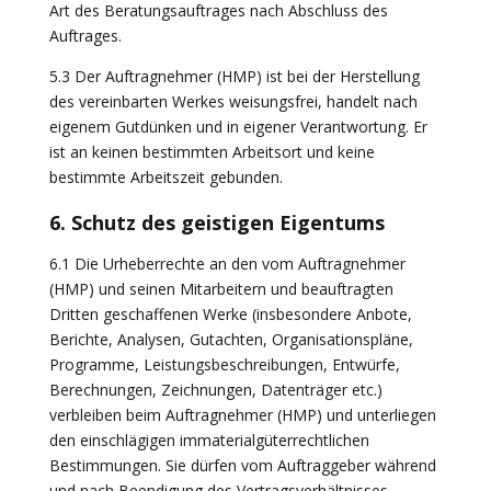
Art des Beratungsauftrages nach Abschluss des
Auftrages.
5.3 Der Auftragnehmer (HMP) ist bei der Herstellung
des vereinbarten Werkes weisungsfrei, handelt nach
eigenem Gutdünken und in eigener Verantwortung. Er
ist an keinen bestimmten Arbeitsort und keine
bestimmte Arbeitszeit gebunden.
6. Schutz des geistigen Eigentums
6.1 Die Urheberrechte an den vom Auftragnehmer
(HMP) und seinen Mitarbeitern und beauftragten
Dritten geschaffenen Werke (insbesondere Anbote,
Berichte, Analysen, Gutachten, Organisationspläne,
Programme, Leistungsbeschreibungen, Entwürfe,
Berechnungen, Zeichnungen, Datenträger etc.)
verbleiben beim Auftragnehmer (HMP) und unterliegen
den einschlägigen immaterialgüterrechtlichen
Bestimmungen. Sie dürfen vom Auftraggeber während
und nach Beendigung des Vertragsverhältnisses