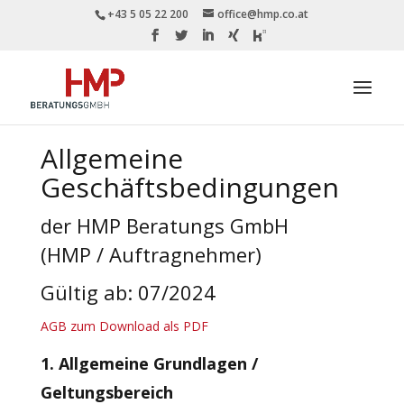
+43 5 05 22 200
office@hmp.co.at
Allgemeine
Geschäftsbedingungen
der HMP Beratungs GmbH
(HMP / Auftragnehmer)
Gültig ab: 07/2024
AGB zum Download als PDF
1. Allgemeine Grundlagen /
Geltungsbereich