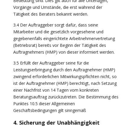
Bedeutung sind. Dies gilt auch für alle Unterlagen,
Vorgänge und Umstände, die erst während der
Tätigkeit des Beraters bekannt werden.
3.4 Der Auftraggeber sorgt dafür, dass seine
Mitarbeiter und die gesetzlich vorgesehene und
gegebenenfalls eingerichtete Arbeitnehmervertretung
(Betriebsrat) bereits vor Beginn der Tätigkeit des
Auftragnehmers (HMP) von dieser informiert werden.
3.5 Erfüllt der Auftraggeber seine für die
Leistungserbringung durch den Auftragnehmer (HMP)
zwingend erforderlichen Mitwirkungspflichten nicht, so
ist der Auftragnehmer (HMP) berechtigt, nach Setzung
einer Nachfrist von 14 Tagen vom konkreten
Beratungsauftrag zurückzutreten. Die Bestimmung des
Punktes 10.5 dieser Allgemeinen
Geschäftsbedingungen gilt sinngemäß
4. Sicherung der Unabhängigkeit