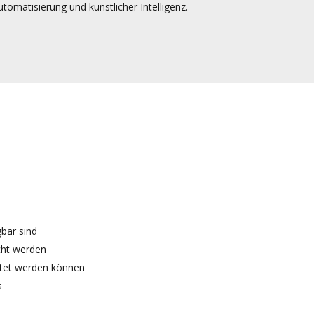
tomatisierung und künstlicher Intelligenz.
bar sind
cht werden
rtet werden können
s