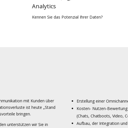
Analytics
Kennen Sie das Potenzial Ihrer Daten?
ommunikation mit Kunden über
Erstellung einer Omnichann
tionsverluste ist heute „Stand
Kosten- Nutzen-Bewertung 
vorteile bringen.
(Chats, Chatboots, Video, C
Aufbau, der Integration un
en unterstützen wir Sie in