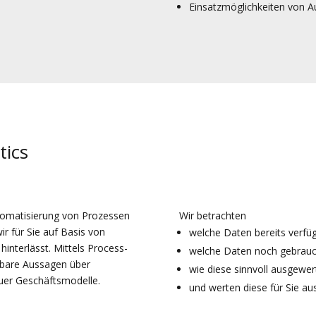
Einsatzmöglichkeiten von Au
tics
utomatisierung von Prozessen
Wir betrachten
ir für Sie auf Basis von
welche Daten bereits verfüg
interlässt. Mittels Process-
welche Daten noch gebrau
stbare Aussagen über
wie diese sinnvoll ausgewe
uer Geschäftsmodelle.
und werten diese für Sie au