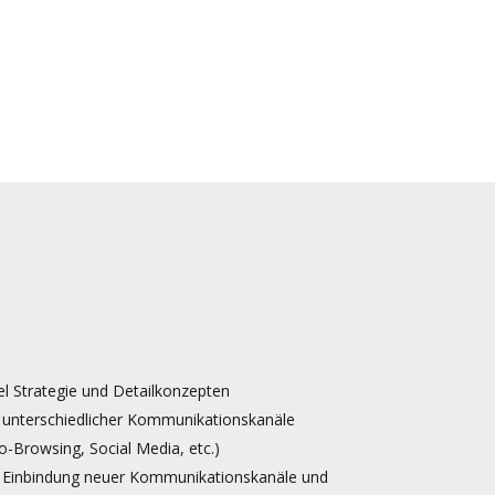
el Strategie und Detailkonzepten
unterschiedlicher Kommunikationskanäle
o-Browsing, Social Media, etc.)
d Einbindung neuer Kommunikationskanäle und