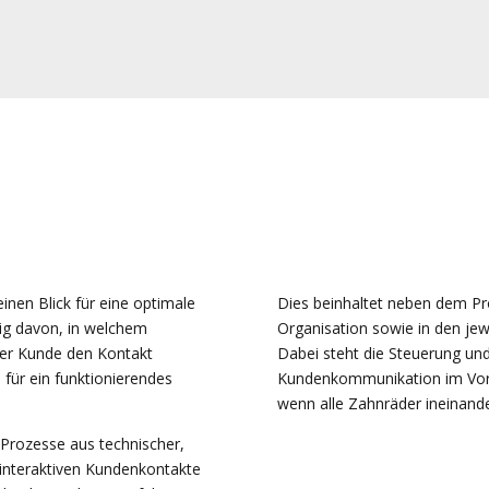
inen Blick für eine optimale
Dies beinhaltet neben dem Pr
gig davon, in welchem
Organisation sowie in den jewe
er Kunde den Kontakt
Dabei steht die Steuerung un
 für ein funktionierendes
Kundenkommunikation im Vorde
wenn alle Zahnräder ineinande
Prozesse aus technischer,
r interaktiven Kundenkontakte