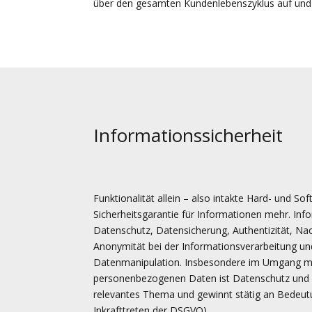
über den gesamten Kundenlebenszyklus auf und 
Informationssicherheit
Funktionalität allein – also intakte Hard- und So
Sicherheitsgarantie für Informationen mehr. Inf
Datenschutz, Datensicherung, Authentizität, Nac
Anonymität bei der Informationsverarbeitung und
Datenmanipulation. Insbesondere im Umgang m
personenbezogenen Daten ist Datenschutz und D
relevantes Thema und gewinnt stätig an Bedeutu
Inkrafttreten der DSGVO).