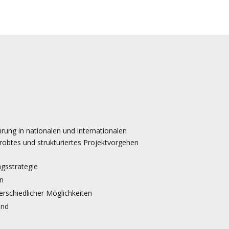
rung in nationalen und internationalen
robtes und strukturiertes Projektvorgehen
gsstrategie
n
rschiedlicher Möglichkeiten
und