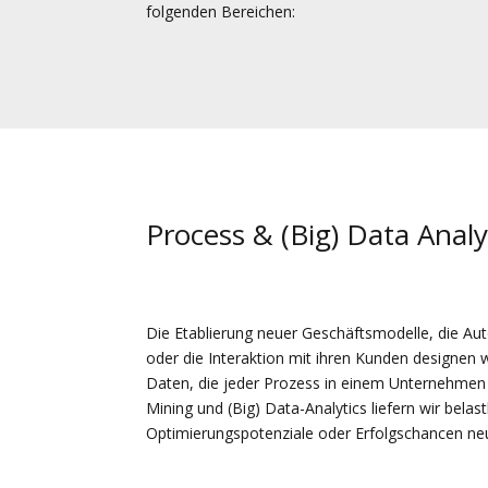
folgenden Bereichen:
Process & (Big) Data Analy
Die Etablierung neuer Geschäftsmodelle, die A
oder die Interaktion mit ihren Kunden designen w
Daten, die jeder Prozess in einem Unternehmen h
Mining und (Big) Data-Analytics liefern wir bela
Optimierungspotenziale oder Erfolgschancen ne