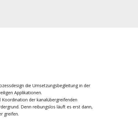
ozessdesign die Umsetzungsbegleitung in der
iligen Applikationen.
d Koordination der kanalübergreifenden
rgrund. Denn reibungslos läuft es erst dann,
r greifen.