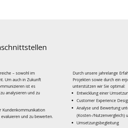
schnittstellen
bereiche – sowohl im
Durch unsere jahrelange Erfah
cht. Um auch in Zukunft
Projekten sowie durch ein erp
kommunizieren ist es
unterstützen wir Sie optimal:
g zu analysieren und zu
Entwicklung einer Umsetzun
Customer Experience Desig
Analyse und Bewertung unte
 der Kundenkommunikation
(Kosten-/Nutzenvergleich) 
 evaluieren und zu bewerten.
Umsetzungsbegleitung