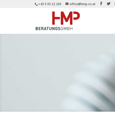
+43 5 05 22 200
office@hmp.co.at