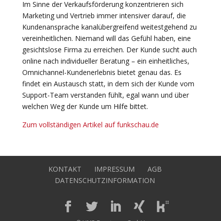
Im Sinne der Verkaufsförderung konzentrieren sich
Marketing und Vertrieb immer intensiver darauf, die
Kundenansprache kanalübergreifend weitestgehend zu
vereinheitlichen. Niemand will das Gefühl haben, eine
gesichtslose Firma zu erreichen. Der Kunde sucht auch
online nach individueller Beratung – ein einheitliches,
Omnichannel-Kundenerlebnis bietet genau das. Es
findet ein Austausch statt, in dem sich der Kunde vom
Support-Team verstanden fühlt, egal wann und über
welchen Weg der Kunde um Hilfe bittet.
Zum vollständigen Artikel auf funkschau.de
KONTAKT
IMPRESSUM
AGB
DATENSCHUTZINFORMATION