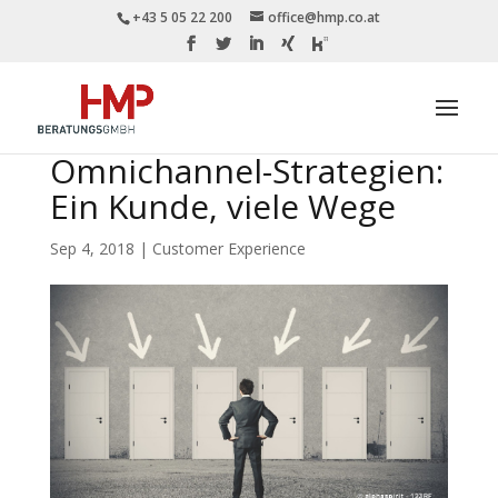
+43 5 05 22 200
office@hmp.co.at
Omnichannel-Strategien:
Ein Kunde, viele Wege
Sep 4, 2018
|
Customer Experience