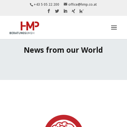
+43 5 05 22 200
office@hmp.co.at
News from our World