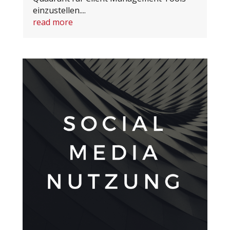
einzustellen....
read more