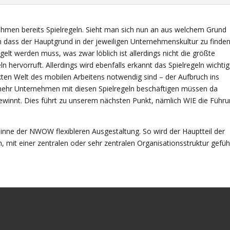
ehmen bereits Spielregeln. Sieht man sich nun an aus welchem Grund
 dass der Hauptgrund in der jeweiligen Unternehmenskultur zu finden 
elt werden muss, was zwar löblich ist allerdings nicht die größte
n hervorruft. Allerdings wird ebenfalls erkannt das Spielregeln wichti
ckten Welt des mobilen Arbeitens notwendig sind – der Aufbruch ins
mehr Unternehmen mit diesen Spielregeln beschäftigen müssen da
winnt. Dies führt zu unserem nächsten Punkt, nämlich WIE die Führu
m Sinne der NWOW flexibleren Ausgestaltung. So wird der Hauptteil der
 mit einer zentralen oder sehr zentralen Organisationsstruktur geführ