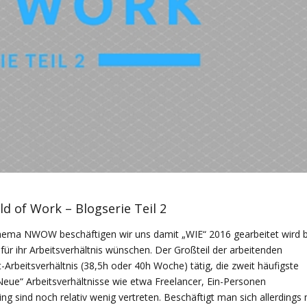
d of Work – Blogserie Teil 2
Thema NWOW beschäftigen wir uns damit „WIE“ 2016 gearbeitet wird 
ür ihr Arbeitsverhältnis wünschen. Der Großteil der arbeitenden
-Arbeitsverhältnis (38,5h oder 40h Woche) tätig, die zweit häufigste
„Neue“ Arbeitsverhältnisse wie etwa Freelancer, Ein-Personen
sind noch relativ wenig vertreten. Beschäftigt man sich allerdings 