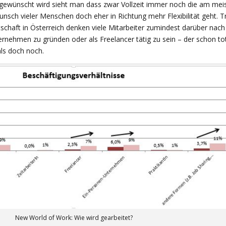
s gewünscht wird sieht man dass zwar Vollzeit immer noch die am mei
sch vieler Menschen doch eher in Richtung mehr Flexibilität geht. T
schaft in Österreich denken viele Mitarbeiter zumindest darüber nach 
ernehmen zu gründen oder als Freelancer tätig zu sein – der schon to
ls doch noch.
New World of Work: Wie wird gearbeitet?