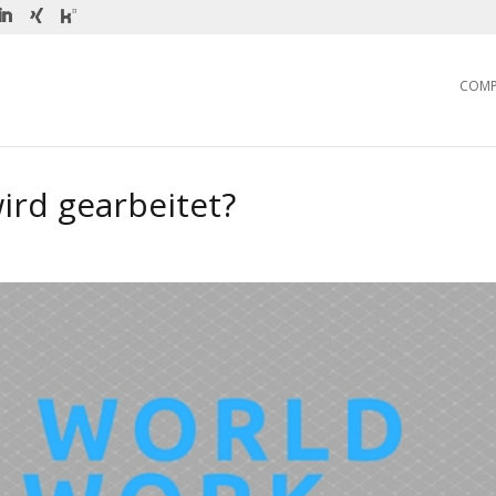
COM
ird gearbeitet?