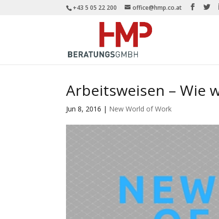
+43 5 05 22 200
office@hmp.co.at
Arbeitsweisen – Wie w
Jun 8, 2016
|
New World of Work