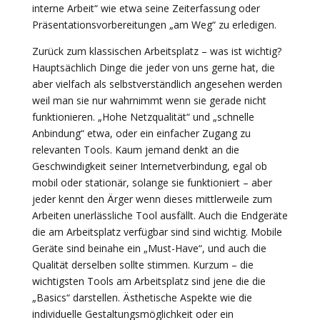
interne Arbeit“ wie etwa seine Zeiterfassung oder
Präsentationsvorbereitungen „am Weg“ zu erledigen.
Zurück zum klassischen Arbeitsplatz – was ist wichtig?
Hauptsächlich Dinge die jeder von uns gerne hat, die
aber vielfach als selbstverständlich angesehen werden
weil man sie nur wahrnimmt wenn sie gerade nicht
funktionieren. „Hohe Netzqualität“ und „schnelle
Anbindung“ etwa, oder ein einfacher Zugang zu
relevanten Tools. Kaum jemand denkt an die
Geschwindigkeit seiner Internetverbindung, egal ob
mobil oder stationär, solange sie funktioniert – aber
jeder kennt den Ärger wenn dieses mittlerweile zum
Arbeiten unerlässliche Tool ausfällt. Auch die Endgeräte
die am Arbeitsplatz verfügbar sind sind wichtig. Mobile
Geräte sind beinahe ein „Must-Have“, und auch die
Qualität derselben sollte stimmen. Kurzum – die
wichtigsten Tools am Arbeitsplatz sind jene die die
„Basics“ darstellen. Ästhetische Aspekte wie die
individuelle Gestaltungsmöglichkeit oder ein