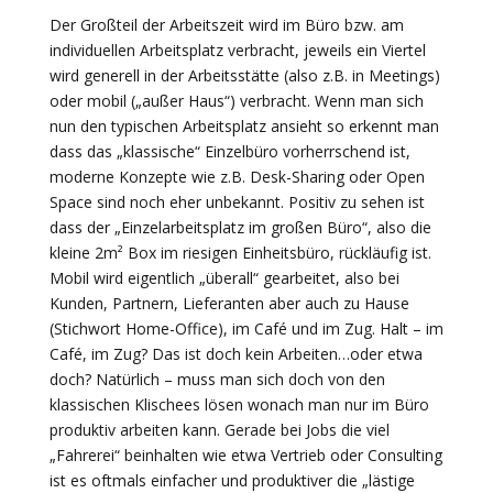
Der Großteil der Arbeitszeit wird im Büro bzw. am
individuellen Arbeitsplatz verbracht, jeweils ein Viertel
wird generell in der Arbeitsstätte (also z.B. in Meetings)
oder mobil („außer Haus“) verbracht. Wenn man sich
nun den typischen Arbeitsplatz ansieht so erkennt man
dass das „klassische“ Einzelbüro vorherrschend ist,
moderne Konzepte wie z.B. Desk-Sharing oder Open
Space sind noch eher unbekannt. Positiv zu sehen ist
dass der „Einzelarbeitsplatz im großen Büro“, also die
kleine 2m² Box im riesigen Einheitsbüro, rückläufig ist.
Mobil wird eigentlich „überall“ gearbeitet, also bei
Kunden, Partnern, Lieferanten aber auch zu Hause
(Stichwort Home-Office), im Café und im Zug. Halt – im
Café, im Zug? Das ist doch kein Arbeiten…oder etwa
doch? Natürlich – muss man sich doch von den
klassischen Klischees lösen wonach man nur im Büro
produktiv arbeiten kann. Gerade bei Jobs die viel
„Fahrerei“ beinhalten wie etwa Vertrieb oder Consulting
ist es oftmals einfacher und produktiver die „lästige