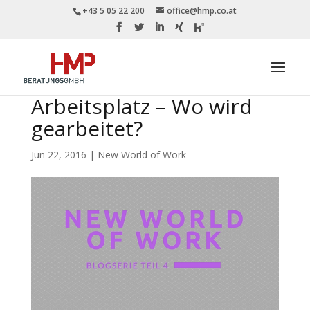
+43 5 05 22 200
office@hmp.co.at
Arbeitsplatz – Wo wird
gearbeitet?
Jun 22, 2016
|
New World of Work