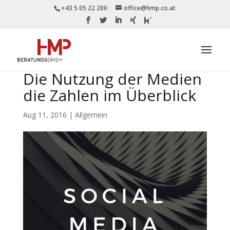
+43 5 05 22 200
office@hmp.co.at
Die Nutzung der Medien
die Zahlen im Überblick
Aug 11, 2016
|
Allgemein