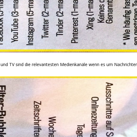
 und TV sind die relevantesten Medienkanäle wenn es um Nachrichten