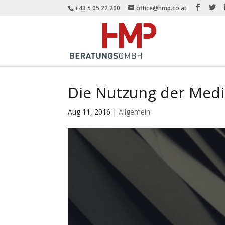
+43 5 05 22 200
office@hmp.co.at
Die Nutzung der Medi
Aug 11, 2016
|
Allgemein