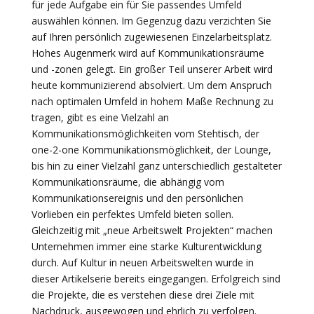
für jede Aufgabe ein für Sie passendes Umfeld
auswählen können. Im Gegenzug dazu verzichten Sie
auf Ihren persönlich zugewiesenen Einzelarbeitsplatz.
Hohes Augenmerk wird auf Kommunikationsräume
und -zonen gelegt. Ein großer Teil unserer Arbeit wird
heute kommunizierend absolviert. Um dem Anspruch
nach optimalen Umfeld in hohem Maße Rechnung zu
tragen, gibt es eine Vielzahl an
Kommunikationsmöglichkeiten vom Stehtisch, der
one-2-one Kommunikationsmöglichkeit, der Lounge,
bis hin zu einer Vielzahl ganz unterschiedlich gestalteter
Kommunikationsräume, die abhängig vom
Kommunikationsereignis und den persönlichen
Vorlieben ein perfektes Umfeld bieten sollen.
Gleichzeitig mit „neue Arbeitswelt Projekten“ machen
Unternehmen immer eine starke Kulturentwicklung
durch. Auf Kultur in neuen Arbeitswelten wurde in
dieser Artikelserie bereits eingegangen. Erfolgreich sind
die Projekte, die es verstehen diese drei Ziele mit
Nachdruck, ausgewogen und ehrlich zu verfolgen.