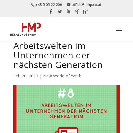
+43 5 05 22 200
office@hmp.co.at
Arbeitswelten im
Unternehmen der
nächsten Generation
Feb 20, 2017
|
New World of Work