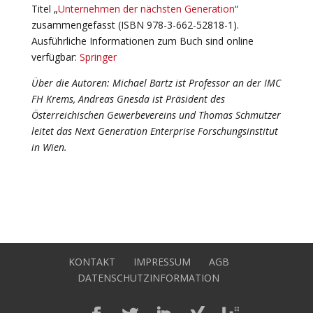
Titel „
Unternehmen der nächsten Generation
“
zusammengefasst (ISBN 978-3-662-52818-1).
Ausführliche Informationen zum Buch sind online
verfügbar:
Springer
Über die Autoren: Michael Bartz ist Professor an der IMC
FH Krems, Andreas Gnesda ist Präsident des
Österreichischen Gewerbevereins und Thomas Schmutzer
leitet das Next Generation Enterprise Forschungsinstitut
in Wien.
KONTAKT
IMPRESSUM
AGB
DATENSCHUTZINFORMATION