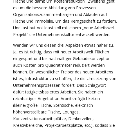
Fläche und damit um Kostenreduktion. Zweitens geht
es um die bessere Abbildung von Prozessen,
Organisationszusammenhängen und Abläufen auf
Fläche und Immobilie, um das Kerngeschäft zu fördern.
Und last but not least soll mit einem „neue Arbeitswelt
Projekt“ die Unternehmenskultur entwickelt werden.
Wenden wir uns diesen drei Aspekten etwas näher zu.
Ja, es ist richtig, dass mit neuer Arbeitswelt Flächen
eingespart und bei nachhaltiger Gebäudekonzeption
auch Kosten pro Quadratmeter reduziert werden
können. Ein wesentlicher Treiber des neuen Arbeitens
ist es, Infrastruktur zu schaffen, die die Umsetzung von
Unternehmensprozessen fördert. Das Schlagwort
dafür: tätigkeitsbasiertes Arbeiten. Sie haben ein
reichhaltiges Angebot an Arbeitsmöglichkeiten
(kleine/große Tische, Stehtische, elektrisch
höhenverstellbare Tische, Lounges,
Konzentrationsarbeitsplätze, Denkerzellen,
Kreativbereiche, Projektarbeitsplätze, etc.), sodass Sie