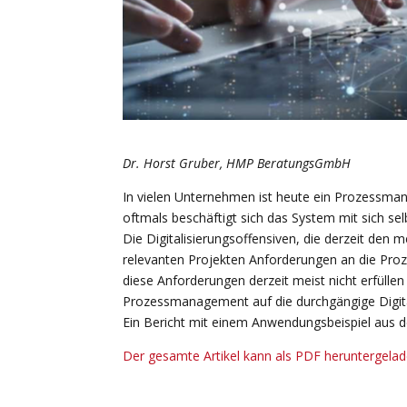
Dr. Horst Gruber, HMP BeratungsGmbH
In vielen Unternehmen ist heute ein Prozessm
oftmals beschäftigt sich das System mit sich sel
Die Digitalisierungsoffensiven, die derzeit de
relevanten Projekten Anforderungen an die Pr
diese Anforderungen derzeit meist nicht erfüllen
Prozessmanagement auf die durchgängige Digital
Ein Bericht mit einem Anwendungsbeispiel aus der
Der gesamte Artikel kann als PDF heruntergela