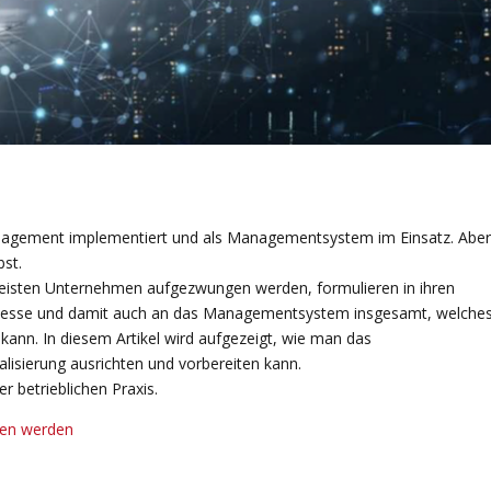
anagement implementiert und als Managementsystem im Einsatz. Aber
bst.
n meisten Unternehmen aufgezwungen werden, formulieren in ihren
ozesse und damit auch an das Managementsystem insgesamt, welche
 kann. In diesem Artikel wird aufgezeigt, wie man das
isierung ausrichten und vorbereiten kann.
 betrieblichen Praxis.
den werden