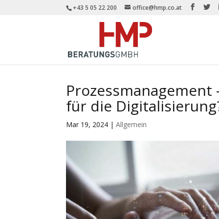
+43 5 05 22 200
office@hmp.co.at
Prozessmanagement –
für die Digitalisierung
Mar 19, 2024
|
Allgemein