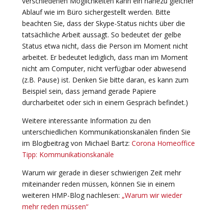
verschiedenen Möglichkeiten kann ein nahezu gleicher
Ablauf wie im Büro sichergestellt werden. Bitte
beachten Sie, dass der Skype-Status nichts über die
tatsächliche Arbeit aussagt. So bedeutet der gelbe
Status etwa nicht, dass die Person im Moment nicht
arbeitet. Er bedeutet lediglich, dass man im Moment
nicht am Computer, nicht verfügbar oder abwesend
(z.B. Pause) ist. Denken Sie bitte daran, es kann zum
Beispiel sein, dass jemand gerade Papiere
durcharbeitet oder sich in einem Gespräch befindet.)
Weitere interessante Information zu den
unterschiedlichen Kommunikationskanälen finden Sie
im Blogbeitrag von Michael Bartz:
Corona Homeoffice
Tip
p
: Kommunikationskanäle
Warum wir gerade in dieser schwierigen Zeit mehr
miteinander reden müssen, können Sie in einem
weiteren HMP-Blog nachlesen:
„Warum wir wieder
mehr reden müssen“