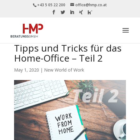
+43 5 05 22 200
office@hmp.co.at
Tipps und Tricks für das
Home-Office – Teil 2
May 1, 2020
|
New World of Work