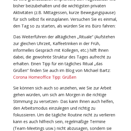
bisher beizubehalten und die wichtigsten privaten
Aktivitäten (z.B. Mittagessen, kurze Bewegungspause)
für sich selbst fix einzuplanen. Versuchen Sie es einmal,
den Tag so zu starten, als würden Sie ins Büro fahren:
Das Weiterführen der alltäglichen „Rituale“ (Aufstehen
zur gleichen Uhrzeit, Kaffeetrinken in der Früh,
informelles Gespräch mit Kollegen, etc.) hilft Ihnen
dabei, die gewohnte Struktur des Tages aufrecht zu
erhalten. Einen Tipp für ein tägliches Ritual „das
Grüßen“ finden Sie auch im Blog von Michael Bartz:
Corona Homeoffice Tipp: Grü
ß
en
Sie können sich auch so anziehen, wie Sie zur Arbeit
gehen würden, um sich am Morgen in die richtige
Stimmung zu versetzen- Das kann Ihnen auch helfen,
den Arbeitsmodus einzulegen und richtig zu
fokussieren. Um die tägliche Routine nicht zu verlieren
kann es auch hilfreich sein, regelmäßige Termine
(Team-Meetings usw.) nicht abzusagen, sondern sie