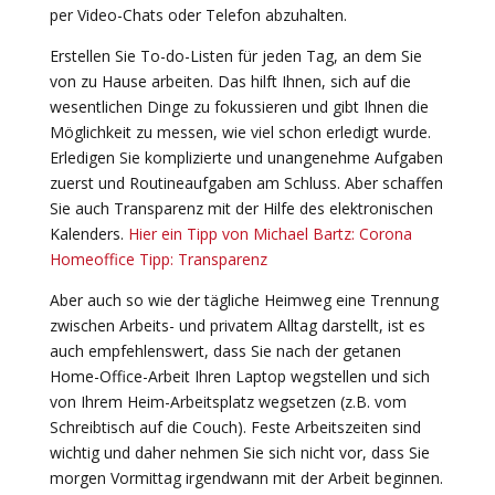
per Video-Chats oder Telefon abzuhalten.
Erstellen Sie To-do-Listen für jeden Tag, an dem Sie
von zu Hause arbeiten. Das hilft Ihnen, sich auf die
wesentlichen Dinge zu fokussieren und gibt Ihnen die
Möglichkeit zu messen, wie viel schon erledigt wurde.
Erledigen Sie komplizierte und unangenehme Aufgaben
zuerst und Routineaufgaben am Schluss. Aber schaffen
Sie auch Transparenz mit der Hilfe des elektronischen
Kalenders.
Hier ein Tipp von Michael Bartz: Corona
Homeoffice Ti
p
p: Transparenz
Aber auch so wie der tägliche Heimweg eine Trennung
zwischen Arbeits- und privatem Alltag darstellt, ist es
auch empfehlenswert, dass Sie nach der getanen
Home-Office-Arbeit Ihren Laptop wegstellen und sich
von Ihrem Heim-Arbeitsplatz wegsetzen (z.B. vom
Schreibtisch auf die Couch). Feste Arbeitszeiten sind
wichtig und daher nehmen Sie sich nicht vor, dass Sie
morgen Vormittag irgendwann mit der Arbeit beginnen.