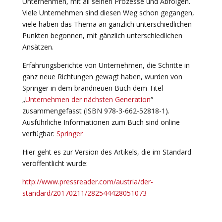
Unternehmen, mit all seinen Prozesse und Abfolgen.
Viele Unternehmen sind diesen Weg schon gegangen,
viele haben das Thema an gänzlich unterschiedlichen
Punkten begonnen, mit gänzlich unterschiedlichen
Ansätzen.
Erfahrungsberichte von Unternehmen, die Schritte in
ganz neue Richtungen gewagt haben, wurden von
Springer in dem brandneuen Buch dem Titel
„
Unternehmen der nächsten Generation
“
zusammengefasst (ISBN 978-3-662-52818-1).
Ausführliche Informationen zum Buch sind online
verfügbar:
Springer
Hier geht es zur Version des Artikels, die im Standard
veröffentlicht wurde:
http://www.pressreader.com/austria/der-
standard/20170211/282544428051073