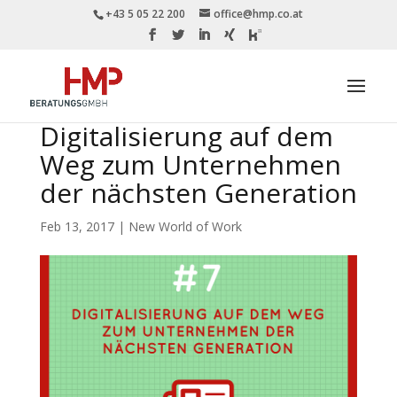
+43 5 05 22 200
office@hmp.co.at
Digitalisierung auf dem
Weg zum Unternehmen
der nächsten Generation
Feb 13, 2017
|
New World of Work