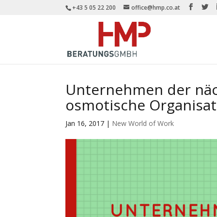
+43 5 05 22 200
office@hmp.co.at
Unternehmen der näc
osmotische Organisa
Jan 16, 2017
|
New World of Work