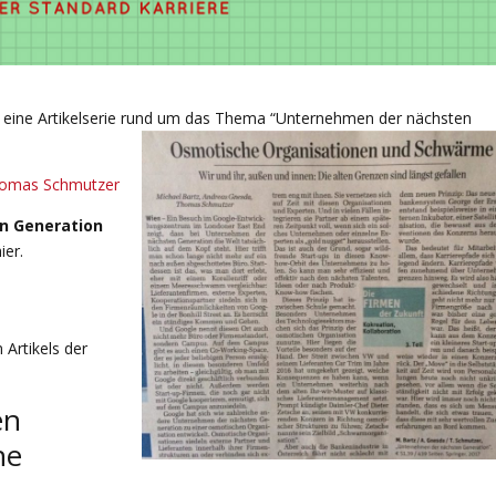
eine Artikelserie rund um das Thema “Unternehmen der nächsten
omas Schmutzer
n Generation
ier.
Artikels der
en
he