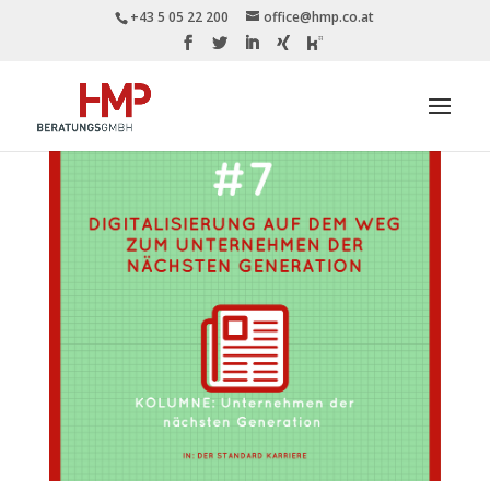
+43 5 05 22 200
office@hmp.co.at