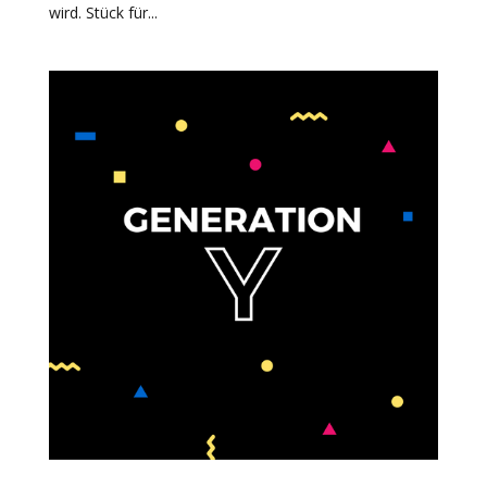
wird. Stück für...