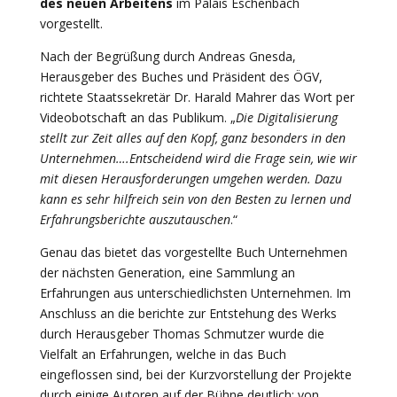
des neuen Arbeitens
im Palais Eschenbach
vorgestellt.
Nach der Begrüßung durch Andreas Gnesda,
Herausgeber des Buches und Präsident des ÖGV,
richtete Staatssekretär Dr. Harald Mahrer das Wort per
Videobotschaft an das Publikum. „
Die Digitalisierung
stellt zur Zeit alles auf den Kopf, ganz besonders in den
Unternehmen….Entscheidend wird die Frage sein, wie wir
mit diesen Herausforderungen umgehen werden. Dazu
kann es sehr hilfreich sein von den Besten zu lernen und
Erfahrungsberichte auszutauschen
.“
Genau das bietet das vorgestellte Buch Unternehmen
der nächsten Generation, eine Sammlung an
Erfahrungen aus unterschiedlichsten Unternehmen. Im
Anschluss an die berichte zur Entstehung des Werks
durch Herausgeber Thomas Schmutzer wurde die
Vielfalt an Erfahrungen, welche in das Buch
eingeflossen sind, bei der Kurzvorstellung der Projekte
durch einige Autoren auf der Bühne deutlich: von