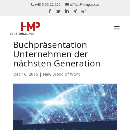
+43 5 05 22 200
office@hmp.co.at
Buchpräsentation
Unternehmen der
nächsten Generation
Dec 16, 2016
|
New World of Work