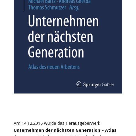
Am 14.12.2016 wurde das Herausgeberwerk
Unternehmen der nächsten Generation – Atlas