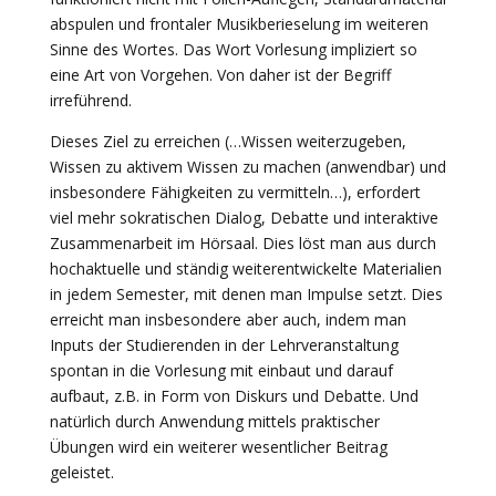
abspulen und frontaler Musikberieselung im weiteren
Sinne des Wortes. Das Wort Vorlesung impliziert so
eine Art von Vorgehen. Von daher ist der Begriff
irreführend.
Dieses Ziel zu erreichen (…Wissen weiterzugeben,
Wissen zu aktivem Wissen zu machen (anwendbar) und
insbesondere Fähigkeiten zu vermitteln…), erfordert
viel mehr sokratischen Dialog, Debatte und interaktive
Zusammenarbeit im Hörsaal. Dies löst man aus durch
hochaktuelle und ständig weiterentwickelte Materialien
in jedem Semester, mit denen man Impulse setzt. Dies
erreicht man insbesondere aber auch, indem man
Inputs der Studierenden in der Lehrveranstaltung
spontan in die Vorlesung mit einbaut und darauf
aufbaut, z.B. in Form von Diskurs und Debatte. Und
natürlich durch Anwendung mittels praktischer
Übungen wird ein weiterer wesentlicher Beitrag
geleistet.