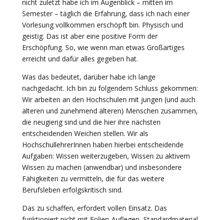
nicht zuletzt habe ich im Augenblick – mitten im
Semester – täglich die Erfahrung, dass ich nach einer
Vorlesung vollkommen erschöpft bin. Physisch und
geistig. Das ist aber eine positive Form der
Erschöpfung. So, wie wenn man etwas Großartiges
erreicht und dafür alles gegeben hat.
Was das bedeutet, darüber habe ich lange
nachgedacht. Ich bin zu folgendem Schluss gekommen:
Wir arbeiten an den Hochschulen mit jungen (und auch
älteren und zunehmend älteren) Menschen zusammen,
die neugierig sind und die hier ihre nächsten
entscheidenden Weichen stellen. Wir als
HochschullehrerInnen haben hierbei entscheidende
Aufgaben: Wissen weiterzugeben, Wissen zu aktivem
Wissen zu machen (anwendbar) und insbesondere
Fähigkeiten zu vermitteln, die für das weitere
Berufsleben erfolgskritisch sind.
Das zu schaffen, erfordert vollen Einsatz. Das
funktioniert nicht mit Folien-Auflegen, Standardmaterial