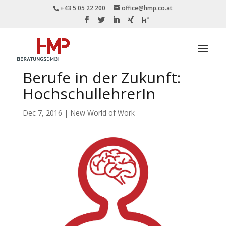
+43 5 05 22 200
office@hmp.co.at
Berufe in der Zukunft:
HochschullehrerIn
Dec 7, 2016
|
New World of Work