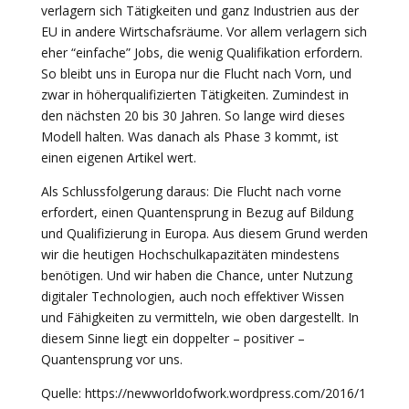
verlagern sich Tätigkeiten und ganz Industrien aus der
EU in andere Wirtschafsräume. Vor allem verlagern sich
eher “einfache” Jobs, die wenig Qualifikation erfordern.
So bleibt uns in Europa nur die Flucht nach Vorn, und
zwar in höherqualifizierten Tätigkeiten. Zumindest in
den nächsten 20 bis 30 Jahren. So lange wird dieses
Modell halten. Was danach als Phase 3 kommt, ist
einen eigenen Artikel wert.
Als Schlussfolgerung daraus: Die Flucht nach vorne
erfordert, einen Quantensprung in Bezug auf Bildung
und Qualifizierung in Europa. Aus diesem Grund werden
wir die heutigen Hochschulkapazitäten mindestens
benötigen. Und wir haben die Chance, unter Nutzung
digitaler Technologien, auch noch effektiver Wissen
und Fähigkeiten zu vermitteln, wie oben dargestellt. In
diesem Sinne liegt ein doppelter – positiver –
Quantensprung vor uns.
Quelle: https://newworldofwork.wordpress.com/2016/1