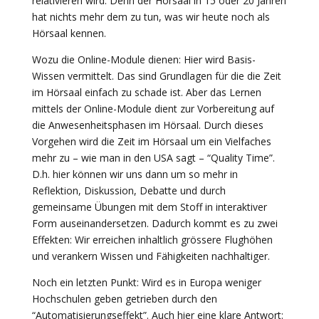
relativieren wird. Denn der Hörsaal in 15 oder 20 Jahren
hat nichts mehr dem zu tun, was wir heute noch als
Hörsaal kennen.
Wozu die Online-Module dienen: Hier wird Basis-
Wissen vermittelt. Das sind Grundlagen für die die Zeit
im Hörsaal einfach zu schade ist. Aber das Lernen
mittels der Online-Module dient zur Vorbereitung auf
die Anwesenheitsphasen im Hörsaal. Durch dieses
Vorgehen wird die Zeit im Hörsaal um ein Vielfaches
mehr zu – wie man in den USA sagt – “Quality Time”.
D.h. hier können wir uns dann um so mehr in
Reflektion, Diskussion, Debatte und durch
gemeinsame Übungen mit dem Stoff in interaktiver
Form auseinandersetzen. Dadurch kommt es zu zwei
Effekten: Wir erreichen inhaltlich grössere Flughöhen
und verankern Wissen und Fähigkeiten nachhaltiger.
Noch ein letzten Punkt: Wird es in Europa weniger
Hochschulen geben getrieben durch den
“Automatisierungseffekt”. Auch hier eine klare Antwort: