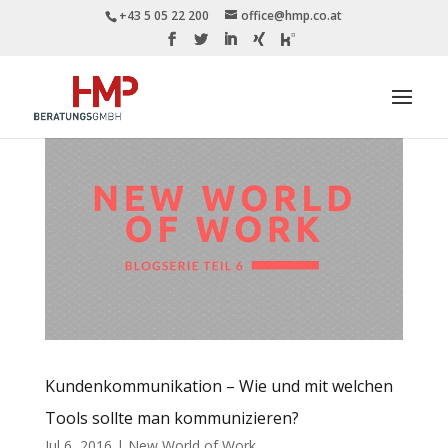
+43 5 05 22 200
office@hmp.co.at
Kundenkommunikation – Wie und mit welchen
Tools sollte man kommunizieren?
Jul 6, 2016
|
New World of Work