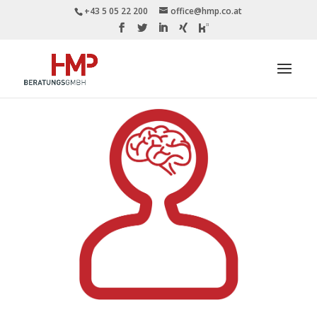
+43 5 05 22 200
office@hmp.co.at