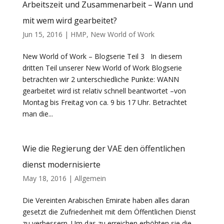
Arbeitszeit und Zusammenarbeit – Wann und
mit wem wird gearbeitet?
Jun 15, 2016
|
HMP
,
New World of Work
New World of Work – Blogserie Teil 3 In diesem
dritten Teil unserer New World of Work Blogserie
betrachten wir 2 unterschiedliche Punkte: WANN
gearbeitet wird ist relativ schnell beantwortet –von
Montag bis Freitag von ca. 9 bis 17 Uhr. Betrachtet
man die...
Wie die Regierung der VAE den öffentlichen
dienst modernisierte
May 18, 2016
|
Allgemein
Die Vereinten Arabischen Emirate haben alles daran
gesetzt die Zufriedenheit mit dem Öffentlichen Dienst
zu verbessern. Um das zu erreichen erhöhten sie die