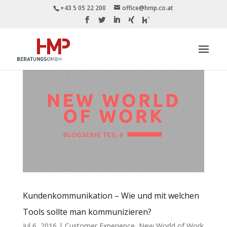
+43 5 05 22 200
office@hmp.co.at
Kundenkommunikation – Wie und mit welchen
Tools sollte man kommunizieren?
Jul 6, 2016
|
Customer Experience
,
New World of Work