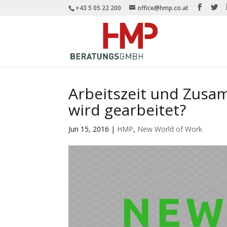
+43 5 05 22 200
office@hmp.co.at
Arbeitszeit und Zus
wird gearbeitet?
Jun 15, 2016
|
HMP
,
New World of Work