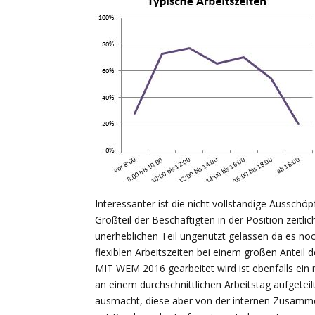
Interessanter ist die nicht vollständige Ausschöpf
Großteil der Beschäftigten in der Position zeitli
unerheblichen Teil ungenutzt gelassen da es noc
flexiblen Arbeitszeiten bei einem großen Anteil
MIT WEM 2016 gearbeitet wird ist ebenfalls ein n
an einem durchschnittlichen Arbeitstag aufgeteil
ausmacht, diese aber von der internen Zusammen