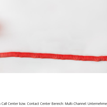
 im Call Center bzw. Contact Center Bereich: Multi-Channel: Unternehm