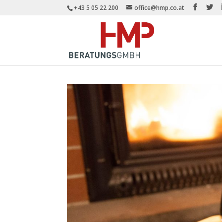
+43 5 05 22 200
office@hmp.co.at