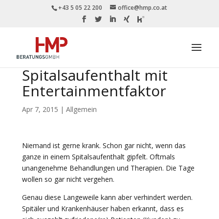
+43 5 05 22 200
office@hmp.co.at
Spitalsaufenthalt mit
Entertainmentfaktor
Apr 7, 2015
|
Allgemein
Niemand ist gerne krank. Schon gar nicht, wenn das
ganze in einem Spitalsaufenthalt gipfelt. Oftmals
unangenehme Behandlungen und Therapien. Die Tage
wollen so gar nicht vergehen.
Genau diese Langeweile kann aber verhindert werden.
Spitäler und Krankenhäuser haben erkannt, dass es