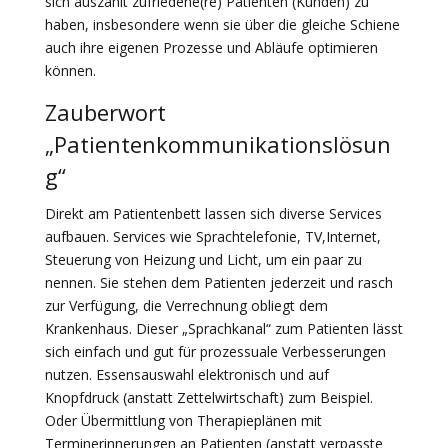
sich auszahlt zufriedene(re) Patienten (Kunden) zu
haben, insbesondere wenn sie über die gleiche Schiene
auch ihre eigenen Prozesse und Abläufe optimieren
können.
Zauberwort
„Patientenkommunikationslösun
g“
Direkt am Patientenbett lassen sich diverse Services
aufbauen. Services wie Sprachtelefonie, TV,Internet,
Steuerung von Heizung und Licht, um ein paar zu
nennen. Sie stehen dem Patienten jederzeit und rasch
zur Verfügung, die Verrechnung obliegt dem
Krankenhaus. Dieser „Sprachkanal“ zum Patienten lässt
sich einfach und gut für prozessuale Verbesserungen
nutzen. Essensauswahl elektronisch und auf
Knopfdruck (anstatt Zettelwirtschaft) zum Beispiel.
Oder Übermittlung von Therapieplänen mit
Terminerinnerungen an Patienten (anstatt verpasste