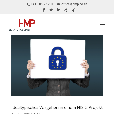
+43 5 05 22 200
office@hmp.co.at
Idealtypisches Vorgehen in einem NIS-2 Projekt