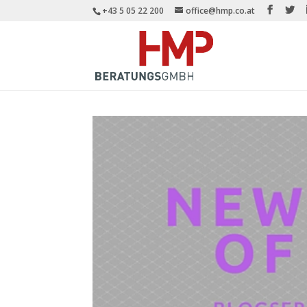
+43 5 05 22 200
office@hmp.co.at