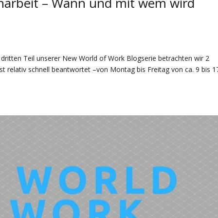
narbeit – Wann und mit wem wird
dritten Teil unserer New World of Work Blogserie betrachten wir 2
t relativ schnell beantwortet –von Montag bis Freitag von ca. 9 bis 1