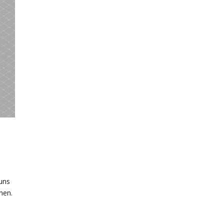
uns
hen.