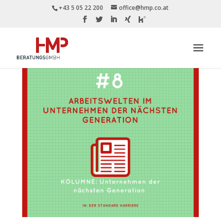
+43 5 05 22 200
office@hmp.co.at