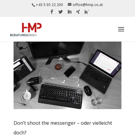
+43 5 05 22 200
office@hmp.co.at
Don’t shoot the messenger – oder vielleicht
doch?