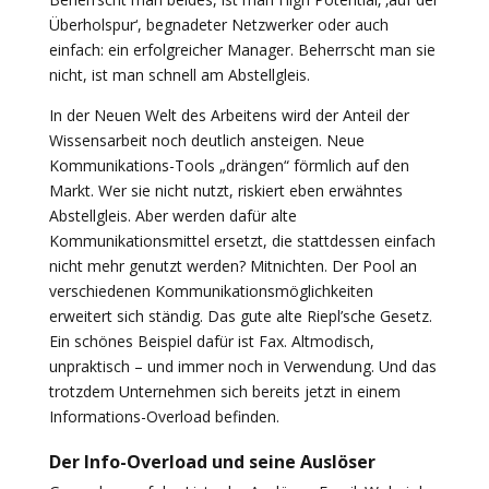
Überholspur‘, begnadeter Netzwerker oder auch
einfach: ein erfolgreicher Manager. Beherrscht man sie
nicht, ist man schnell am Abstellgleis.
In der Neuen Welt des Arbeitens wird der Anteil der
Wissensarbeit noch deutlich ansteigen. Neue
Kommunikations-Tools „drängen“ förmlich auf den
Markt. Wer sie nicht nutzt, riskiert eben erwähntes
Abstellgleis. Aber werden dafür alte
Kommunikationsmittel ersetzt, die stattdessen einfach
nicht mehr genutzt werden? Mitnichten. Der Pool an
verschiedenen Kommunikationsmöglichkeiten
erweitert sich ständig. Das gute alte Riepl’sche Gesetz.
Ein schönes Beispiel dafür ist Fax. Altmodisch,
unpraktisch – und immer noch in Verwendung. Und das
trotzdem Unternehmen sich bereits jetzt in einem
Informations-Overload befinden.
Der Info-Overload und seine Auslöser