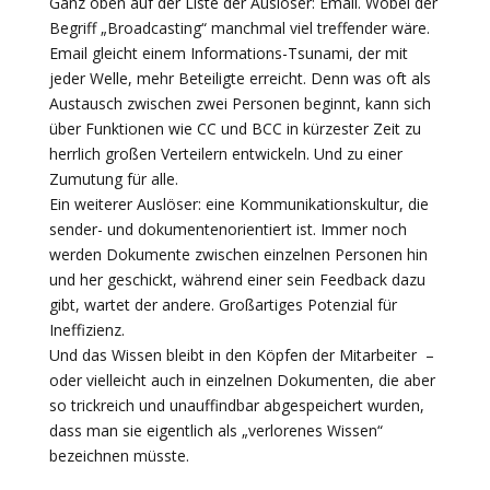
Ganz oben auf der Liste der Auslöser: Email. Wobei der
Begriff „Broadcasting“ manchmal viel treffender wäre.
Email gleicht einem Informations-Tsunami, der mit
jeder Welle, mehr Beteiligte erreicht. Denn was oft als
Austausch zwischen zwei Personen beginnt, kann sich
über Funktionen wie CC und BCC in kürzester Zeit zu
herrlich großen Verteilern entwickeln. Und zu einer
Zumutung für alle.
Ein weiterer Auslöser: eine Kommunikationskultur, die
sender- und dokumentenorientiert ist. Immer noch
werden Dokumente zwischen einzelnen Personen hin
und her geschickt, während einer sein Feedback dazu
gibt, wartet der andere. Großartiges Potenzial für
Ineffizienz.
Und das Wissen bleibt in den Köpfen der Mitarbeiter –
oder vielleicht auch in einzelnen Dokumenten, die aber
so trickreich und unauffindbar abgespeichert wurden,
dass man sie eigentlich als „verlorenes Wissen“
bezeichnen müsste.