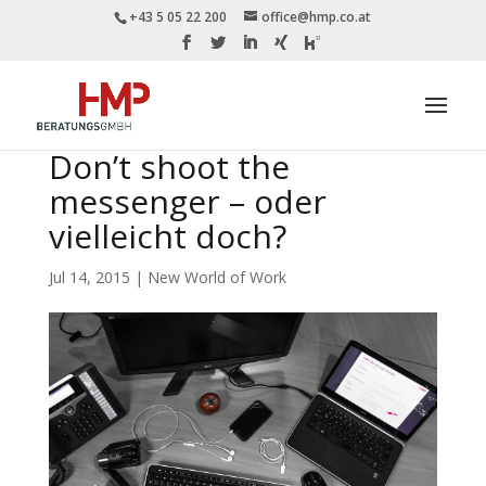
+43 5 05 22 200
office@hmp.co.at
Don’t shoot the
messenger – oder
vielleicht doch?
Jul 14, 2015
|
New World of Work