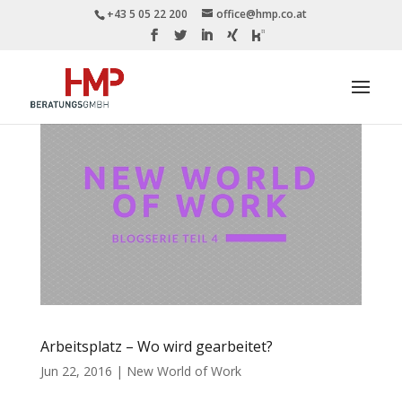
+43 5 05 22 200
office@hmp.co.at
Arbeitsplatz – Wo wird gearbeitet?
Jun 22, 2016
|
New World of Work