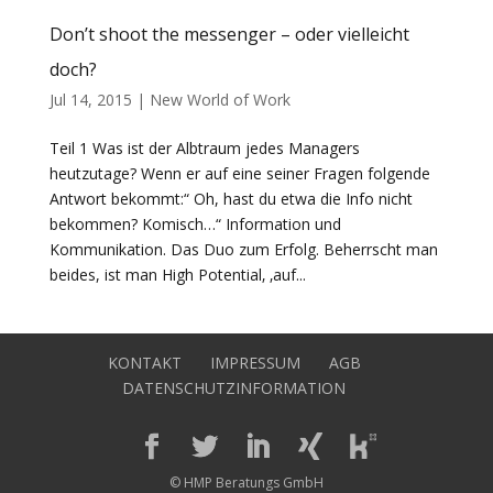
Don’t shoot the messenger – oder vielleicht
doch?
Jul 14, 2015
|
New World of Work
Teil 1 Was ist der Albtraum jedes Managers
heutzutage? Wenn er auf eine seiner Fragen folgende
Antwort bekommt:“ Oh, hast du etwa die Info nicht
bekommen? Komisch…“ Information und
Kommunikation. Das Duo zum Erfolg. Beherrscht man
beides, ist man High Potential‚ ‚auf...
KONTAKT
IMPRESSUM
AGB
DATENSCHUTZINFORMATION
© HMP Beratungs GmbH