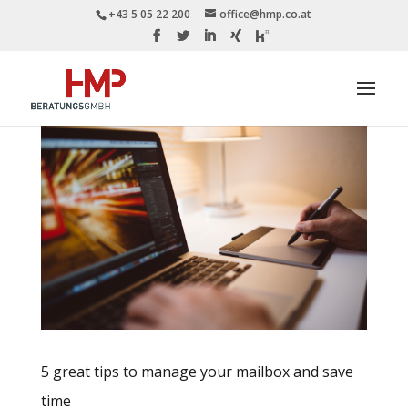
+43 5 05 22 200
office@hmp.co.at
5 great tips to manage your mailbox and save
time