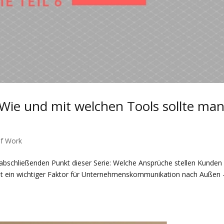
ie und mit welchen Tools sollte ma
f Work
abschließenden Punkt dieser Serie: Welche Ansprüche stellen Kunden
t ein wichtiger Faktor für Unternehmenskommunikation nach Außen 