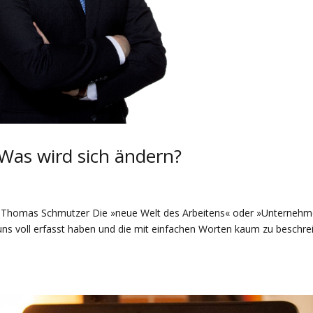
Was wird sich ändern?
r: Thomas Schmutzer Die »neue Welt des Arbeitens« oder »Unterneh
uns voll erfasst haben und die mit einfachen Worten kaum zu beschre