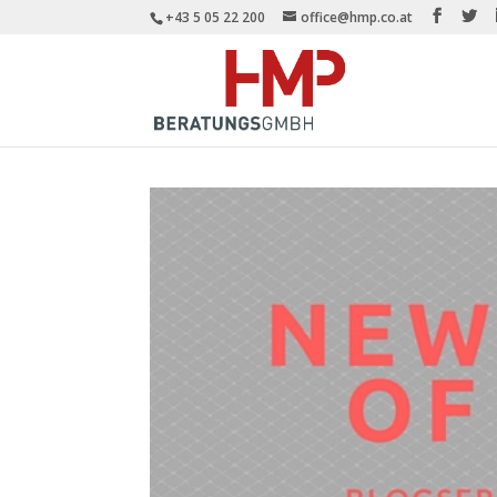
+43 5 05 22 200
office@hmp.co.at