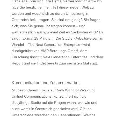
Ganz egal, wie sich Ihre Firma hierbei positioniert – Ich
lade Sie herzlich ein, ein Teil dieser neuen Welt zu
werden und wesentlich zu deren Umsetzung in
Österreich beizutragen. Sie sind neugierig? Sie fragen
sich, was Sie genau beitragen können – und
wahrscheinlich auch, wieviel Zeit es Sie kosten wird? Es
sind maximal 15 Minuten. Die Studie »Arbeitsweisen im
Wandel – The Next Generation Enterprise« wird
durchgeführt von HMP Beratungs GmbH, dem
Forschungsinstitut Next Generation Enterprise und dem
Report und sie findet bereits zum sechsten Mal statt.
Kommunikation und Zusammenarbeit
Mit besonderem Fokus auf New World of Work und
Unified Communications, konzentriert sich die
diesjährige Studie auf die Fragen wann, wo, wie und
auch womit in Österreich gearbeitet wird. Gibt es
Unterschiede zwischen den Generationen? Welche