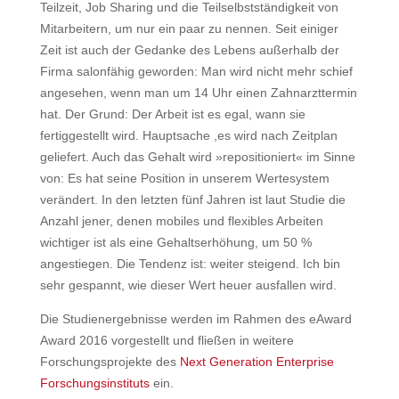
Teilzeit, Job Sharing und die Teilselbstständigkeit von
Mitarbeitern, um nur ein paar zu nennen. Seit einiger
Zeit ist auch der Gedanke des Lebens außerhalb der
Firma salonfähig geworden: Man wird nicht mehr schief
angesehen, wenn man um 14 Uhr einen Zahnarzttermin
hat. Der Grund: Der Arbeit ist es egal, wann sie
fertiggestellt wird. Hauptsache ,es wird nach Zeitplan
geliefert. Auch das Gehalt wird »repositioniert« im Sinne
von: Es hat seine Position in unserem Wertesystem
verändert. In den letzten fünf Jahren ist laut Studie die
Anzahl jener, denen mobiles und flexibles Arbeiten
wichtiger ist als eine Gehaltserhöhung, um 50 %
angestiegen. Die Tendenz ist: weiter steigend. Ich bin
sehr gespannt, wie dieser Wert heuer ausfallen wird.
Die Studienergebnisse werden im Rahmen des eAward
Award 2016 vorgestellt und fließen in weitere
Forschungsprojekte des
Next Generation Enterprise
Forschungsinstituts
ein.