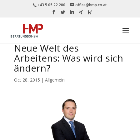
+43 5 05 22 200
office@hmp.co.at
Neue Welt des
Arbeitens: Was wird sich
ändern?
Oct 28, 2015
|
Allgemein