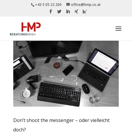
+43 5 05 22 200
office@hmp.co.at
Don’t shoot the messenger – oder vielleicht
doch?