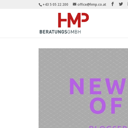
+43 5 05 22 200
office@hmp.co.at