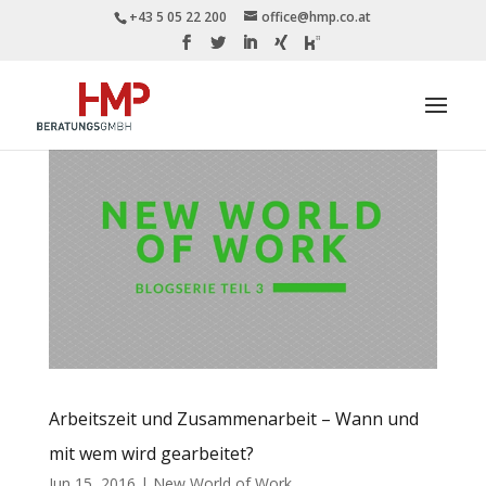
+43 5 05 22 200
office@hmp.co.at
Arbeitszeit und Zusammenarbeit – Wann und
mit wem wird gearbeitet?
Jun 15, 2016
|
New World of Work