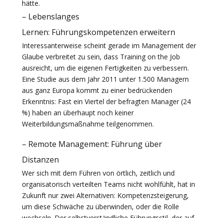
hätte.
– Lebenslanges
Lernen: Führungskompetenzen erweitern
Interessanterweise scheint gerade im Management der
Glaube verbreitet zu sein, dass Training on the Job
ausreicht, um die eigenen Fertigkeiten zu verbessern.
Eine Studie aus dem Jahr 2011 unter 1.500 Managern
aus ganz Europa kommt zu einer bedrückenden
Erkenntnis: Fast ein Viertel der befragten Manager (24
%) haben an überhaupt noch keiner
Weiterbildungsmaßnahme teilgenommen.
– Remote Management: Führung über
Distanzen
Wer sich mit dem Führen von örtlich, zeitlich und
organisatorisch verteilten Teams nicht wohlfühlt, hat in
Zukunft nur zwei Alternativen: Kompetenzsteigerung,
um diese Schwäche zu überwinden, oder die Rolle
wechseln. Der selbstverständliche Führungsstil, der auf