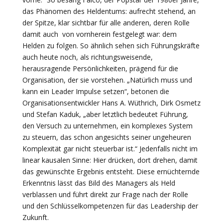
das Phänomen des Heldentums: aufrecht stehend, an
der Spitze, klar sichtbar für alle anderen, deren Rolle
damit auch von vornherein festgelegt war: dem
Helden zu folgen. So ähnlich sehen sich Führungskräfte
auch heute noch, als richtungsweisende,
herausragende Persönlichkeiten, prägend für die
Organisation, der sie vorstehen. „Natürlich muss und
kann ein Leader Impulse setzen“, betonen die
Organisationsentwickler Hans A. Wüthrich, Dirk Osmetz
und Stefan Kaduk, „aber letztlich bedeutet Führung,
den Versuch zu unternehmen, ein komplexes System
zu steuern, das schon angesichts seiner ungeheuren
Komplexität gar nicht steuerbar ist.“ Jedenfalls nicht im
linear kausalen Sinne: Hier drücken, dort drehen, damit
das gewünschte Ergebnis entsteht. Diese ernüchternde
Erkenntnis lässt das Bild des Managers als Held
verblassen und führt direkt zur Frage nach der Rolle
und den Schlüsselkompetenzen für das Leadership der
Zukunft.