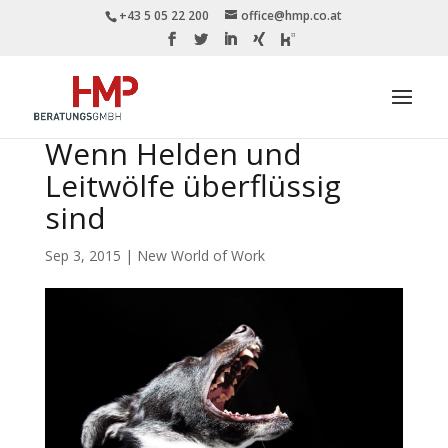
+43 5 05 22 200
office@hmp.co.at
Wenn Helden und
Leitwölfe überflüssig
sind
Sep 3, 2015
|
New World of Work