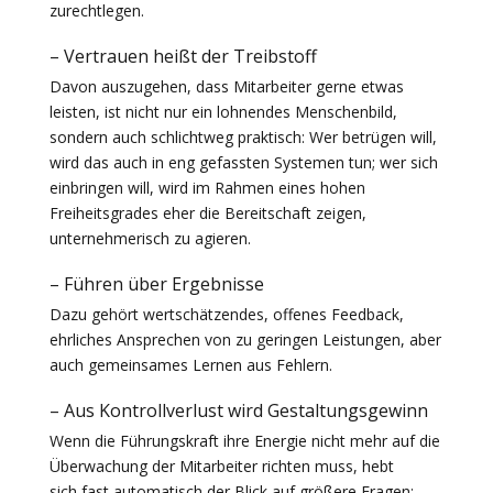
zurechtlegen.
– Vertrauen heißt der Treibstoff
Davon auszugehen, dass Mitarbeiter gerne etwas
leisten, ist nicht nur ein lohnendes Menschenbild,
sondern auch schlichtweg praktisch: Wer betrügen will,
wird das auch in eng gefassten Systemen tun; wer sich
einbringen will, wird im Rahmen eines hohen
Freiheitsgrades eher die Bereitschaft zeigen,
unternehmerisch zu agieren.
– Führen über Ergebnisse
Dazu gehört wertschätzendes, offenes Feedback,
ehrliches Ansprechen von zu geringen Leistungen, aber
auch gemeinsames Lernen aus Fehlern.
– Aus Kontrollverlust wird Gestaltungsgewinn
Wenn die Führungskraft ihre Energie nicht mehr auf die
Überwachung der Mitarbeiter richten muss, hebt
sich fast automatisch der Blick auf größere Fragen: