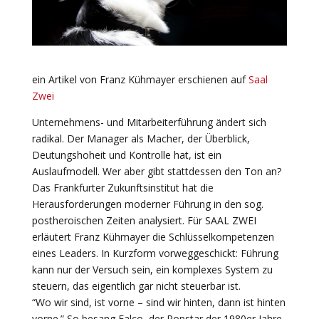
ein Artikel von Franz Kühmayer erschienen auf
Saal
Zwei
Unternehmens- und Mitarbeiterführung ändert sich
radikal. Der Manager als Macher, der Überblick,
Deutungshoheit und Kontrolle hat, ist ein
Auslaufmodell. Wer aber gibt stattdessen den Ton an?
Das Frankfurter Zukunftsinstitut hat die
Herausforderungen moderner Führung in den sog.
postheroischen Zeiten analysiert. Für SAAL ZWEI
erläutert Franz Kühmayer die Schlüsselkompetenzen
eines Leaders. In Kurzform vorweggeschickt: Führung
kann nur der Versuch sein, ein komplexes System zu
steuern, das eigentlich gar nicht steuerbar ist.
“Wo wir sind, ist vorne – sind wir hinten, dann ist hinten
vorne.” So besang Falco, der Popstar der 1980er Jahre,