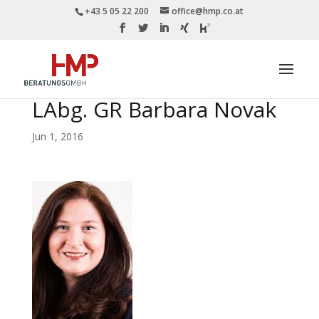
+43 5 05 22 200
office@hmp.co.at
LAbg. GR Barbara Novak
Jun 1, 2016