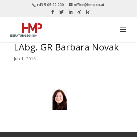
+43 5 05 22 200
office@hmp.co.at
LAbg. GR Barbara Novak
Jun 1, 2016