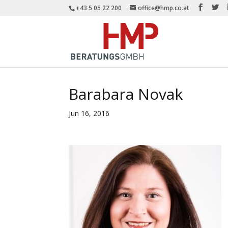
+43 5 05 22 200
office@hmp.co.at
Barabara Novak
Jun 16, 2016