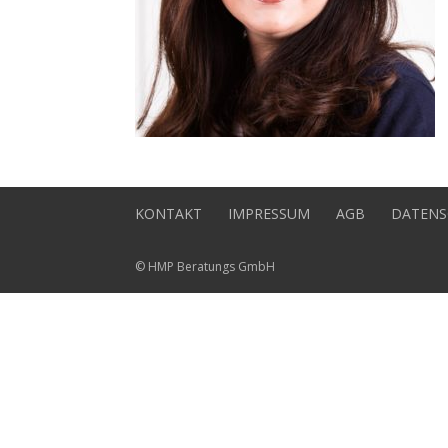
KONTAKT
IMPRESSUM
AGB
DATENS
© HMP Beratungs GmbH