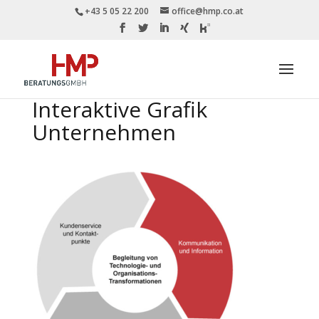
+43 5 05 22 200
office@hmp.co.at
Interaktive Grafik
Unternehmen