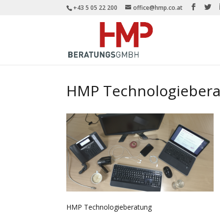
+43 5 05 22 200
office@hmp.co.at
HMP Technologieber
HMP Technologieberatung