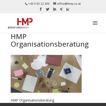
+43 5 05 22 200
office@hmp.co.at
HMP
Organisationsberatung
HMP Organisationsberatung