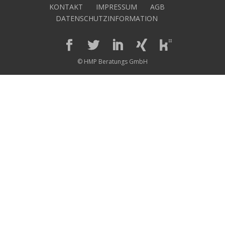
KONTAKT
IMPRESSUM
AGB
DATENSCHUTZINFORMATION
© HMP Beratungs GmbH