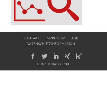
KONTAKT
IMPRESSUM
AGB
DATENSCHUTZINFORMATION
© HMP Beratungs GmbH