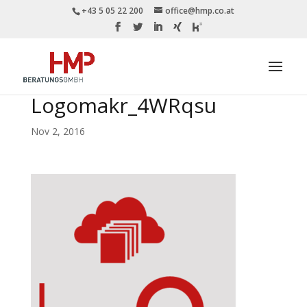
+43 5 05 22 200
office@hmp.co.at
Logomakr_4WRqsu
Nov 2, 2016