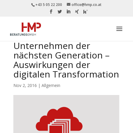
+43 5 05 22 200
office@hmp.co.at
Unternehmen der
nächsten Generation –
Auswirkungen der
digitalen Transformation
Nov 2, 2016
|
Allgemein