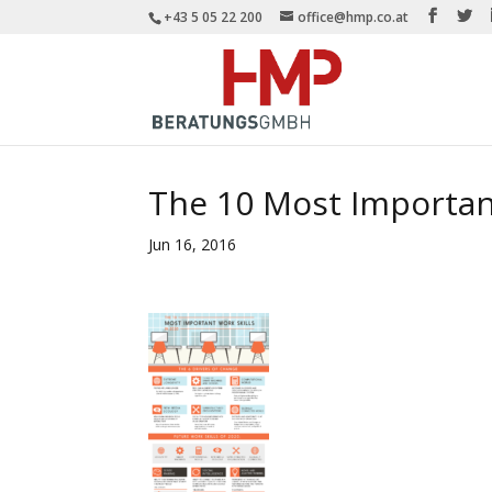
+43 5 05 22 200
office@hmp.co.at
The 10 Most Important
Jun 16, 2016