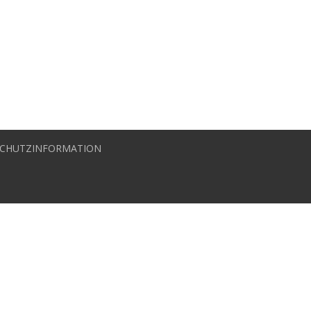
CHUTZINFORMATION