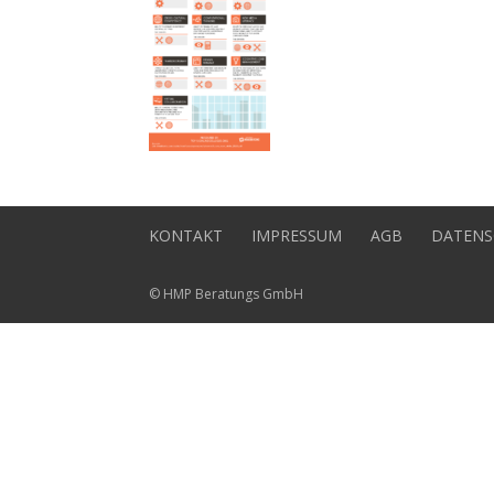
KONTAKT
IMPRESSUM
AGB
DATENS
© HMP Beratungs GmbH