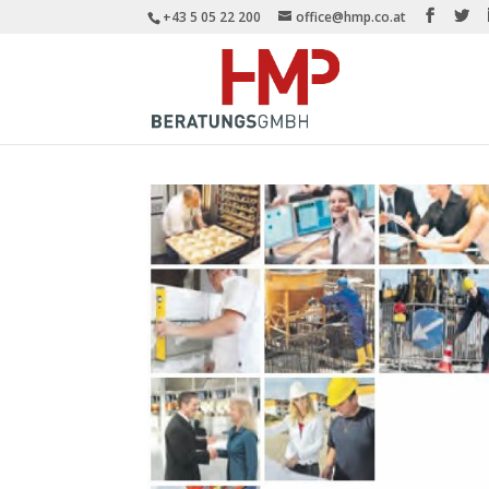
+43 5 05 22 200
office@hmp.co.at