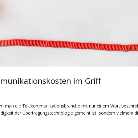
mmunikationskosten im Griff
t dem man die Telekommunikationsbranche mit nur einem Wort beschre
digkeit der Übertragungstechnologie gemeint ist, sondern vielmehr d