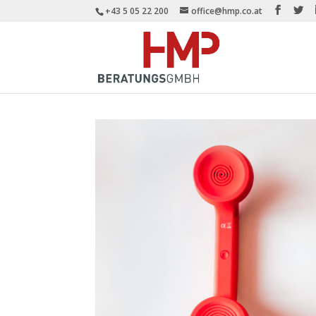
+43 5 05 22 200
office@hmp.co.at