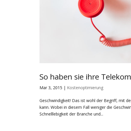
So haben sie ihre Teleko
Mar 3, 2015
|
Kostenoptimierung
Geschwindigkeit! Das ist wohl der Begriff, mi
kann. Wobei in diesem Fall weniger die Geschwin
Schnelllebigkeit der Branche und...