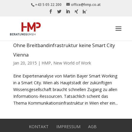
+43 5 05 22 200
office@hmp.co.at
Ohne Breitbandinfrastruktur keine Smart City
Vienna
Jan 20, 2015
|
HMP
,
New World of Work
Eine Expertenanalyse von Martin Bayer Smart Working
in a Smart City. Wien als Hauptstadt der zukünftigen
Wissensgesellschaft braucht schnellen Zugang zu allen
Informations-Ressourcen. Tatsächlich scheint das
Thema Kommunikationsinfrastruktur in Wien eher ein...
KONTAKT
IMPRESSUM
AGB