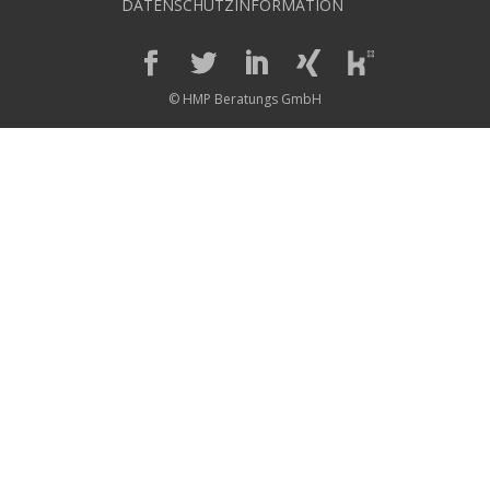
DATENSCHUTZINFORMATION
© HMP Beratungs GmbH