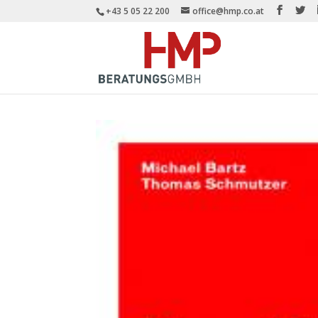
+43 5 05 22 200
office@hmp.co.at